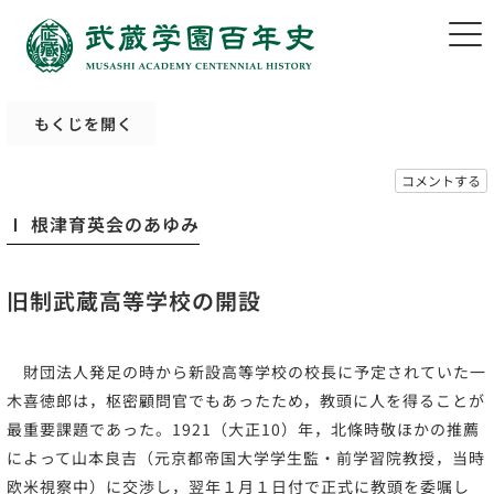
もくじを開く
コメントする
Ⅰ 根津育英会のあゆみ
旧制武蔵高等学校の開設
財団法人発足の時から新設高等学校の校長に予定されていた一
木喜徳郎は，枢密顧問官でもあったため，教頭に人を得ることが
最重要課題であった。1921（大正10）年，北條時敬ほかの推薦
によって山本良吉（元京都帝国大学学生監・前学習院教授，当時
欧米視察中）に交渉し，翌年１月１日付で正式に教頭を委嘱し