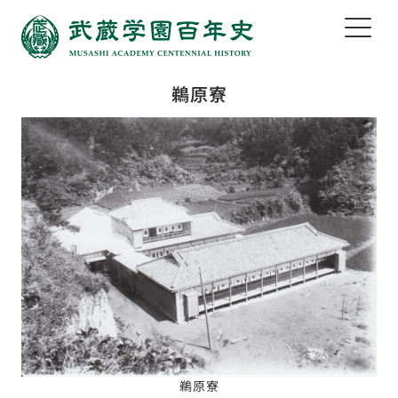
鵜原寮
鵜原寮