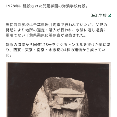
1928年に建設された武蔵学園の海浜学校施設。
海浜学校
当初海浜学校は千葉県岩井海岸で行われていたが、父兄の
発起により地所の選定・購入が行われ、水泳に適し過度に
煩瑣でない千葉県鵜原に鵜原寮が建築された。
鵜原の海岸から国道128号をくぐるトンネルを抜けた奥にあ
り、西寮・東寮・南寮・余志寮の4棟の建物から成ってい
た。