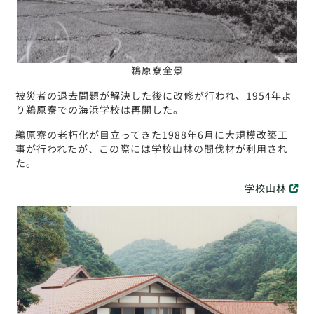
鵜原寮全景
被災者の退去問題が解決した後に改修が行われ、1954年よ
り鵜原寮での海浜学校は再開した。
鵜原寮の老朽化が目立ってきた1988年6月に大規模改築工
事が行われたが、この際には学校山林の間伐材が利用され
た。
学校山林