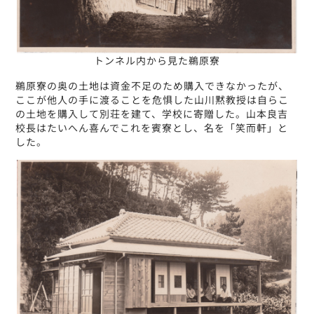
トンネル内から見た鵜原寮
鵜原寮の奥の土地は資金不足のため購入できなかったが、
ここが他人の手に渡ることを危惧した山川黙教授は自らこ
の土地を購入して別荘を建て、学校に寄贈した。山本良吉
校長はたいへん喜んでこれを賓寮とし、名を「笑而軒」と
した。