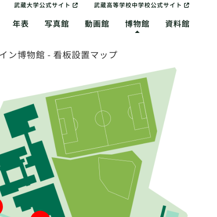
武蔵大学公式サイト
武蔵高等学校中学校公式サイト
年表
写真館
動画館
博物館
資料館
イン博物館 - 看板設置マップ