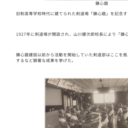
錬心舘
旧制高等学校時代に建てられた剣道場「錬心舘」を記念す
1927年に剣道場が開設され、山川健次郎校長により「錬
錬心舘建設以前から活動を開始していた剣道部はここを拠
するなど顕著な成果を挙げた。