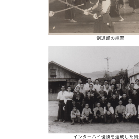
剣道部の練習
インターハイ優勝を達成した剣