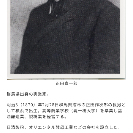
正田貞一郎
群馬県出身の実業家。
明治3（1870）年2月28日群馬県館林の正田作次郎の長男と
して横浜で出生。高等商業学校（現一橋大学）を卒業し醤
油醸造業、製粉業を経営する。
日清製粉、オリエンタル酵母工業などの会社を設立した。