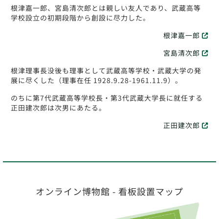
根津嘉一郎、宮島清次郎とは親しい友人であり、武蔵高等
学校設立の初期段階から創設に尽力した。
根津嘉一郎
宮島清次郎
根津理事長没後も理事として武蔵高等学校・武蔵大学の発
展に尽くした（理事在任 1928.9.28-1961.11.9）。
のちに第7代武蔵高等学校長・第3代武蔵大学長に就任する
正田建次郎は次男にあたる。
正田建次郎
オンライン博物館 - 看板設置マップ