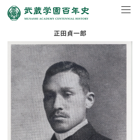
正田貞一郎