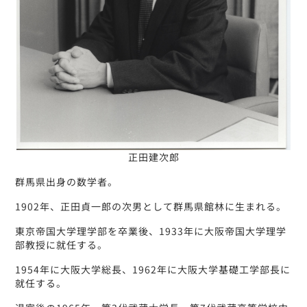
正田建次郎
群馬県出身の数学者。
1902年、正田貞一郎の次男として群馬県館林に生まれる。
東京帝国大学理学部を卒業後、1933年に大阪帝国大学理学
部教授に就任する。
1954年に大阪大学総長、1962年に大阪大学基礎工学部長に
就任する。