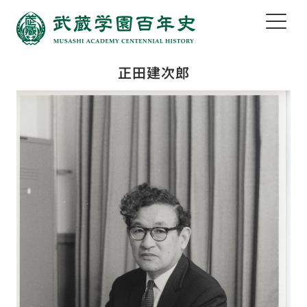
正田建次郎