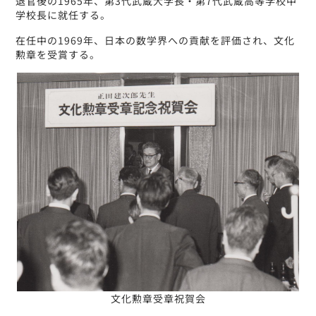
退官後の1965年、第3代武蔵大学長・第7代武蔵高等学校中
学校長に就任する。
在任中の1969年、日本の数学界への貢献を評価され、文化
勲章を受賞する。
文化勲章受章祝賀会