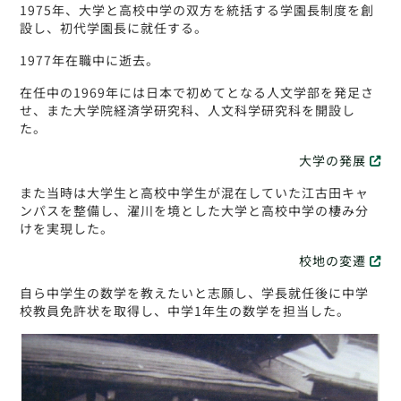
1975年、大学と高校中学の双方を統括する学園長制度を創
設し、初代学園長に就任する。
1977年在職中に逝去。
在任中の1969年には日本で初めてとなる人文学部を発足さ
せ、また大学院経済学研究科、人文科学研究科を開設し
た。
大学の発展
また当時は大学生と高校中学生が混在していた江古田キャ
ンパスを整備し、濯川を境とした大学と高校中学の棲み分
けを実現した。
校地の変遷
自ら中学生の数学を教えたいと志願し、学長就任後に中学
校教員免許状を取得し、中学1年生の数学を担当した。