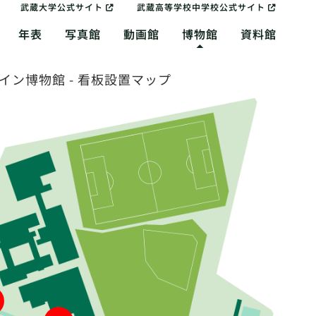
武蔵大学公式サイト
武蔵高等学校中学校公式サイト
年表
写真館
動画館
博物館
資料館
イン博物館 - 看板設置マップ