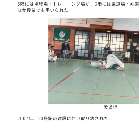
5階には卓球場・トレーニング場が、6階には柔道場・剣
ほか授業でも用いられた。
柔道場
2007年、10号館の建設に伴い取り壊された。