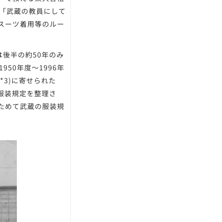
て「武蔵の教員にして
。スーツ着用等のルー
後半の約50年のみ
950年度～1996年
*3)に寄せられた
服装規定を整理さ
ためて武蔵の服装規