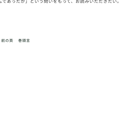
んであったか」という問いをもって、お読みいただきたい。
前の頁
巻頭言