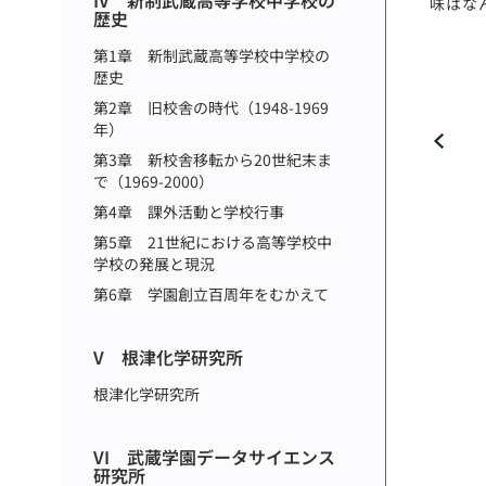
IV 新制武蔵高等学校中学校の
味はな
歴史
第1章 新制武蔵高等学校中学校の
歴史
第2章 旧校舎の時代（1948-1969
年）
第3章 新校舎移転から20世紀末ま
で（1969-2000）
第4章 課外活動と学校行事
第5章 21世紀における高等学校中
学校の発展と現況
第6章 学園創立百周年をむかえて
V 根津化学研究所
根津化学研究所
VI 武蔵学園データサイエンス
研究所