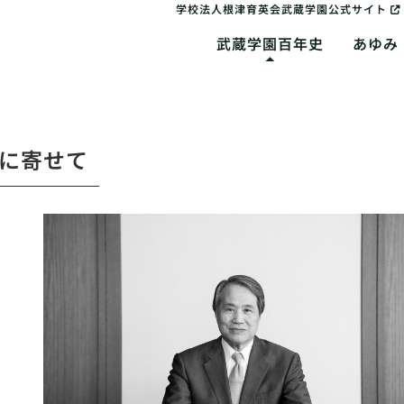
学校法人根津育英会武蔵学園公式サイト
武蔵学園百年史
あゆみ
に寄せて