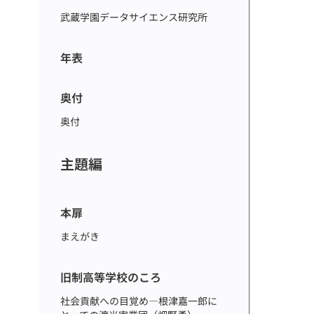
武蔵学園データサイエンス研究所
年表
奥付
奥付
主題編
本扉
まえがき
旧制高等学校のころ
社会貢献への目覚め―根津嘉一郎に