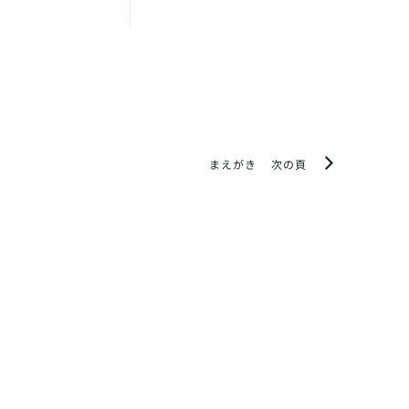
まえがき
次の頁