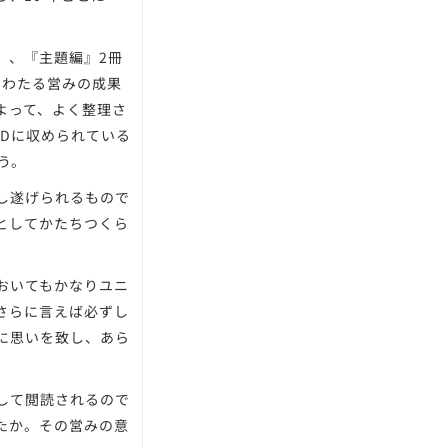
』、『主題編』2冊
にわたる営みの成果
よって、よく整理さ
Dに収められている
う。
し遂げられるもので
としてかたちつくら
おいてもかなりユニ
さらに言えば必ずし
に思いを致し、あら
して閲読されるので
たか。その営みの意