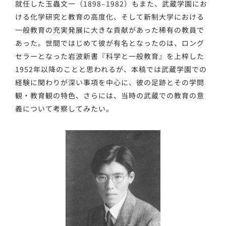
就任した玉蟲文一（1898–1982）もまた、武蔵学園にお
ける化学研究と教育の高度化、そして新制大学における
一般教育の充実発展に大きな貢献があった稀有の教員で
あった。世間ではじめて彼が有名となったのは、ロング
セラーとなった岩波新書『科学と一般教育』を上梓した
1952年以降のことと思われるが、本稿では武蔵学園での
経験に関わりが深い事項を中心に、彼の足跡とその学問
観・教育観の特色、さらには、当時の武蔵での教育の意
義について考察してみたい。