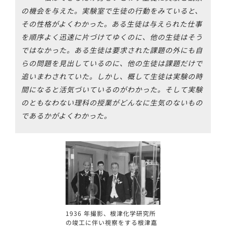
の機会を与えた。実験室で生徒の行動をみていると、
その性格がよくわかった。ある生徒は与えられた仕事
を順序よく迅速に片づけてゆくのに、他の生徒はそう
ではなかった。ある生徒は要求された課題の外にも自
らの問題を見出しているのに、他の生徒は課題だけで
追いまわされていた。しかし、概して生徒は実験の時
間になると活気づいているのがわかった。そして実験
のともなわない理科の授業がどんなに生気のないもの
であるかがよくわかった。
1936 年撮影、根津化学研究所
の竣工に伴い視察をする根津嘉