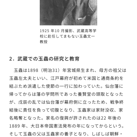
1925 年10 月撮影、武蔵高等学
校に赴任してまもない玉蟲文一
教授
2．武蔵での玉蟲の研究と教育
玉蟲は1898（明治31）年宮城県生まれ、母方の祖父は
玉蟲左太夫といい、江戸幕府が初めて米国と通商条約を
結ぶため派遣した使節の一行に加わっていた。仙台藩に
帰ってからは藩の学問所であった養賢堂の頭取となった
が、戊辰の乱では仙台藩が幕府側に立ったため、戦争終
結後に責任を負って切腹となり、玉蟲家は家財没収、家
名略奪となった。家名の復興が許されたのは22 年後の
1889 年、大日本帝国憲法発布の年になってからという。
そして玉蟲の父は玉蟲家の養子となり、しばしば朝鮮・