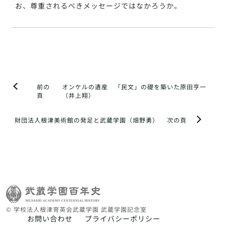
お、尊重されるべきメッセージではなかろうか。
前の
オンケルの遺産 「民文」の礎を築いた原田亨一
頁
（井上翔）
財団法人根津美術館の発足と武蔵学園（畑野勇）
次の頁
© 学校法人根津育英会武蔵学園 武蔵学園記念室
お問い合わせ
プライバシーポリシー