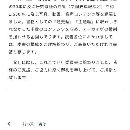
の30年に及ぶ研究考証の成果（学園史年報など）や約
1,600 枚に及ぶ写真、動画、音声コンテンツ等を網羅し
ました。書物としての『通史編』『主題編』に収録しき
れなかった多数のコンテンツを収め、アーカイヴの役割
を担わせる企図もあります。読者各位におかれまして
は、本書の構成をご理解給わり、ご高覧いただければ幸
甚と存じます。
発刊に際し、これまで刊行委員会に給わりました、皆
様のご支援、ご協力に厚く御礼を申し上げて、ご挨拶と
致します。
前の頁
奥付