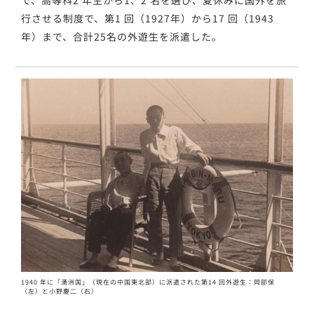
行させる制度で、第1 回（1927年）から17 回（1943
年）まで、合計25名の外遊生を派遣した。
1940 年に「満洲国」（現在の中国東北部）に派遣された第14 回外遊生：岡部保
（左）と小野慶二（右）