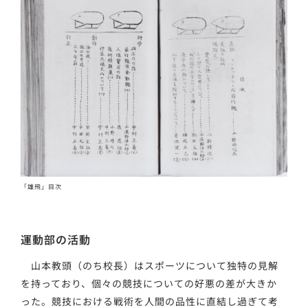
「雄飛」目次
運動部の活動
山本教頭（のち校長）はスポーツについて独特の見解
を持っており、個々の競技についての好悪の差が大きか
った。競技における戦術を人間の品性に直結し過ぎて考