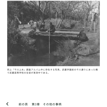
同上『千川上水』調査アルバム中に存在する写真。武蔵学園前の千川通りにあった橋
で武蔵高等学校の生徒が実測中である。
前の頁
第3章 その他の事柄