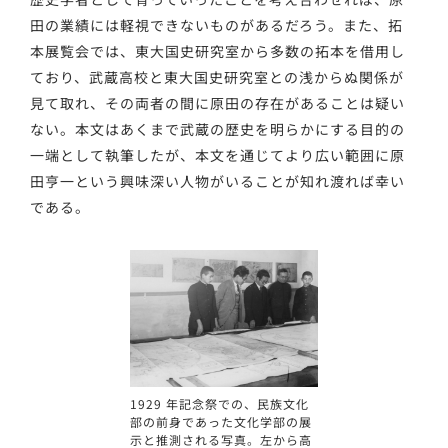
田の業績には軽視できないものがあるだろう。また、拓
本展覧会では、東大国史研究室から多数の拓本を借用し
ており、武蔵高校と東大国史研究室との浅からぬ関係が
見て取れ、その両者の間に原田の存在があることは疑い
ない。本文はあくまで武蔵の歴史を明らかにする目的の
一端として執筆したが、本文を通じてより広い範囲に原
田亨一という興味深い人物がいることが知れ渡れば幸い
である。
1929 年記念祭での、民族文化
部の前身であった文化学部の展
示と推測される写真。左から高