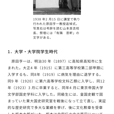
1938 年2 月15 日に講堂で執り
行われた原田亨一教授追悼式。
写真右は弔辞を読む山本良吉校
長、祭壇には「有隣 恩軒」の
文字がある。
1．大学・大学院学生時代
原田亨一は、明治30 年（1897）に高知県高知市に生
まれた。大正4 年（1915）に第三高等学校第二部甲類に
入学するも、同8年（1919）に病気を理由に退学する。
同9 年（1920）に第六高等学校文科乙類に入学し、同12
年（1923）3 月に卒業すると、同年4 月に東京帝国大学
文学部国史学科に入学した。同級生には、皇国史観で固
まっていた東大国史研究室を戦後になって立て直し、実証
的な歴史研究で多大な業績を挙げ、後に文化勲章を受章