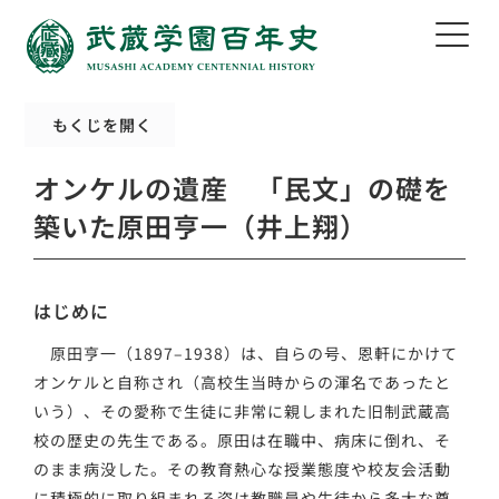
もくじを開く
オンケルの遺産 「民文」の礎を
築いた原田亨一（井上翔）
はじめに
原田亨一（1897–1938）は、自らの号、恩軒にかけて
オンケルと自称され（高校生当時からの渾名であったと
いう）、その愛称で生徒に非常に親しまれた旧制武蔵高
校の歴史の先生である。原田は在職中、病床に倒れ、そ
のまま病没した。その教育熱心な授業態度や校友会活動
に積極的に取り組まれる姿は教職員や生徒から多大な尊