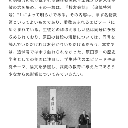
敬の念を集め、その一端は、『校友会誌』（追悼特別
号）*1 によって明らかである。その内容は、まず名物教
師といってよいものであり、愛敬あふれるエピソードに
めぐまれている。生徒とのほほえましい話は同号に多数
収められており、原田の普段の活動については、同号を
読んでいただければお分かりいただけるだろう。本文で
は、追悼号では余り触れられなかった、原田亨一の歴史
学者としての側面に注目し、学生時代のエピソードや研
究テーマ、論文を参照し、武蔵の教育に与えたであろう
少なからぬ影響についてみていきたい。