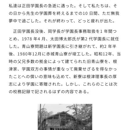
私達は正田学園長の急逝に遇った。そして私たちは、そ
の日から先生の学園葬を終えるまでの10 日間、ただ無我
夢中で過ごした。それが終わって、どっと疲れが出た。
正田学園長没後、岡学長が学園長事務取扱を1 年間つ
とめ、1978 年4 月、太田博太郎氏が第2 代学園長に就任
した。青山寮問題は新学園長に引き継がれて、約2 年半
後、1980年12月に赤城青山寮が竣工した。昭和12年、当
時の父兄多数の拠金によって建てられた旧青山寮を、根
津家、学園双方の事情が重なって廃棄せざるを得なかっ
たことへの償いの意味も込めて、新寮は根津理事長の厚
志により学園に寄贈された。しかし、これらのことは次
の校務記録で記されるはずの内容である。