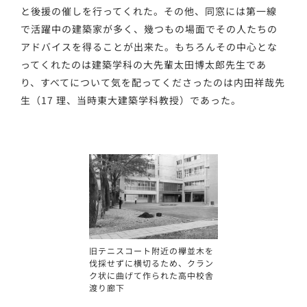
と後援の催しを行ってくれた。その他、同窓には第一線
で活躍中の建築家が多く、幾つもの場面でその人たちの
アドバイスを得ることが出来た。もちろんその中心とな
ってくれたのは建築学科の大先輩太田博太郎先生であ
り、すべてについて気を配ってくださったのは内田祥哉先
生（17 理、当時東大建築学科教授）であった。
旧テニスコート附近の欅並木を
伐採せずに横切るため、クラン
ク状に曲げて作られた高中校舎
渡り廊下