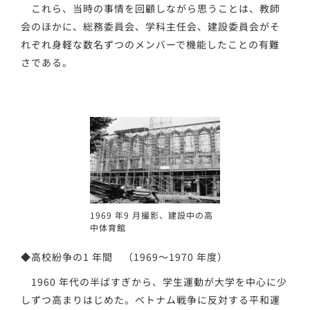
これら、当時の事情を回顧しながら思うことは、教師
会のほかに、総務委員会、学科主任会、建設委員会がそ
れぞれ身軽な数名ずつのメンバーで機能したことの有難
さである。
1969 年9 月撮影、建設中の高
中体育館
◆高校紛争の1 年間 （1969～1970 年度）
1960 年代の半ばすぎから、学生運動が大学を中心に少
しずつ高まりはじめた。ベトナム戦争に反対する平和運