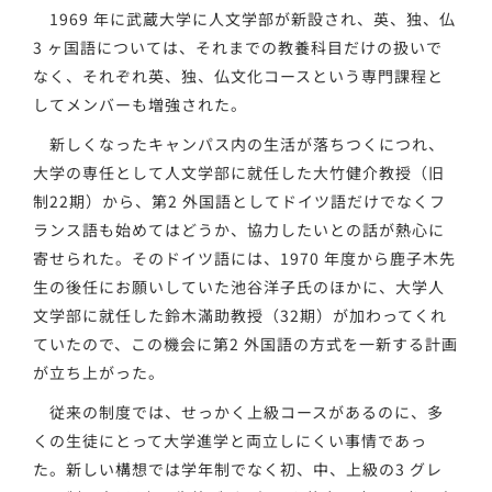
1969 年に武蔵大学に人文学部が新設され、英、独、仏
3 ヶ国語については、それまでの教養科目だけの扱いで
なく、それぞれ英、独、仏文化コースという専門課程と
してメンバーも増強された。
新しくなったキャンパス内の生活が落ちつくにつれ、
大学の専任として人文学部に就任した大竹健介教授（旧
制22期）から、第2 外国語としてドイツ語だけでなくフ
ランス語も始めてはどうか、協力したいとの話が熱心に
寄せられた。そのドイツ語には、1970 年度から鹿子木先
生の後任にお願いしていた池谷洋子氏のほかに、大学人
文学部に就任した鈴木滿助教授（32期）が加わってくれ
ていたので、この機会に第2 外国語の方式を一新する計画
が立ち上がった。
従来の制度では、せっかく上級コースがあるのに、多
くの生徒にとって大学進学と両立しにくい事情であっ
た。新しい構想では学年制でなく初、中、上級の3 グレ