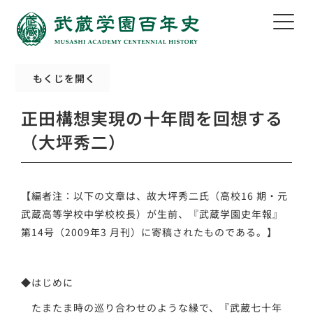
もくじを開く
正田構想実現の十年間を回想する
（大坪秀二）
【編者注：以下の文章は、故大坪秀二氏（高校16 期・元
武蔵高等学校中学校校長）が生前、『武蔵学園史年報』
第14号（2009年3 月刊）に寄稿されたものである。】
◆はじめに
たまたま時の巡り合わせのような縁で、『武蔵七十年