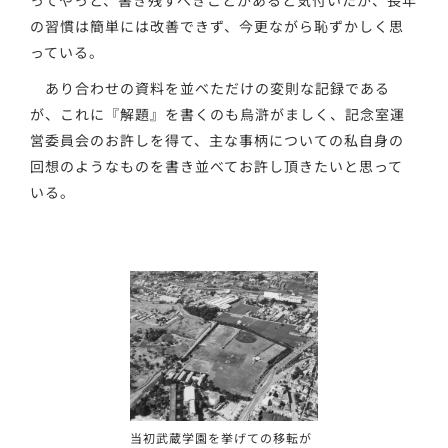
ってやっと、書き残すべきことがあると気付いたが、長年
の習慣は簡単には改善できず、今更ながら恥ずかしく思
っている。
あり合わせの資料を並べただけの変則な記録である
が、これに『解題』を書くのも烏滸がましく、記念室運
営委員会のお許しを得て、主な事柄についての私自身の
回想のようなものを書き並べてお許し頂きたいと思って
いる。
当初武蔵学園を挙げての移転が