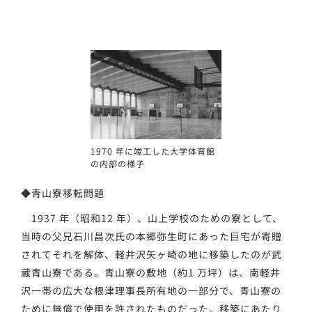
1970 年に竣工した大学体育館
の内部の様子
◆青山寮移転問題
1937 年（昭和12 年）、山上学校のための寮として、
当時の父兄石川昌次氏の本郷弥生町にあった巨宅が寄贈
されてそれを解体、軽井沢矢ヶ崎の地に移築したのが武
蔵青山寮である。青山寮の敷地（約1 万坪）は、南軽井
沢一帯の広大な根津理事長所有地の一部分で、青山寮の
ために無償で使用を許されたものだった。移築にあたり