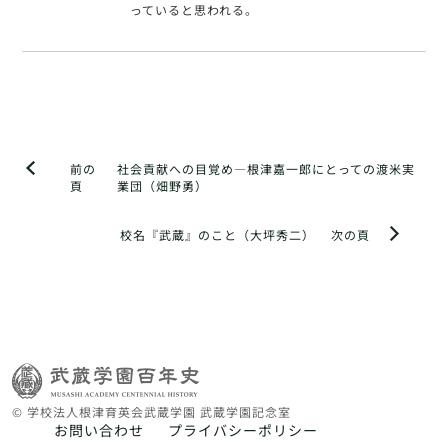
っていると思われる。
前の
社会貢献への目覚め―根津嘉一郎にとっての渡米実
頁
業団（畑野勇）
校名『武蔵』のこと（大坪秀二）
次の頁
© 学校法人根津育英会武蔵学園 武蔵学園記念室
お問い合わせ
プライバシーポリシー