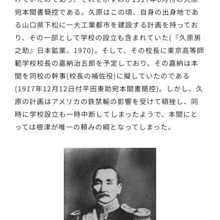
宛本間書簡控である。久原はこの頃、自身の出身地であ
る山口県下松に一大工業都市を建設する計画を持ってお
り、その一部として学校の設立も含まれていた(『久原房
之助』日本鉱業、1970)。そして、その校長に東京高等師
範学校校長の嘉納治五郎を予定しており、その嘉納は本
間を同校の幹事(校長の補佐役)に擬していたのである
(1917年12月12日付平田東助宛本間書簡控)。しかし、久
原の計画はアメリカの鉄禁輸の影響を受けて頓挫し、同
時に学校設立も一時中断してしまったようで、本間にと
っては根津が唯一の頼みの綱となってしまった。