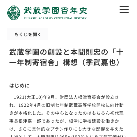
もくじを開く
武蔵学園の創設と本間則忠の「十
一年制寄宿舎」構想（季武嘉也）
はじめに
1921(大正10)年9月、財団法人根津育英会が設立さ
れ、1922年4月の旧制七年制武蔵高等学校開校に向け動
きが本格化した。その中心となったのはもちろん初代理
事長根津嘉一郎であったが、根津に学校建設を働きか
け、さらに具体的なプラン作りにも大きな影響を与えた
人物として、本間則忠(1865～1938)という文部官僚がい