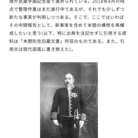
理が武蔵学園記念室で進められている。2018年8月の時
点で整理作業はまだ進行中であるが、それでも少しずつ
新たな事実が判明しつつある。そこで、ここではいわば
その中間報告として、新事実を含めて本間の構想を再構
成したいと思う(以下、特に出典を注記せずに引用する資
料は「本間則忠旧蔵文書」所収のものである。また、引
用文は現代語風に書き換えた)。