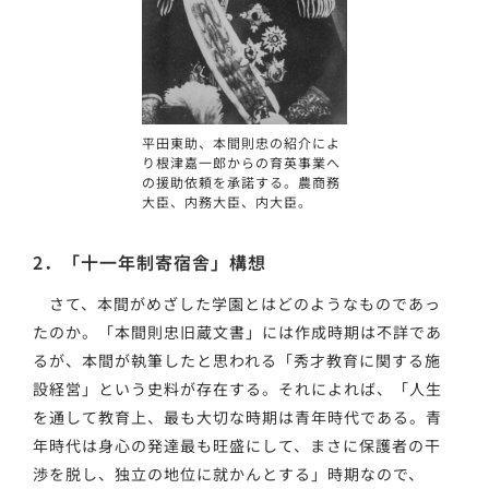
平田東助、本間則忠の紹介によ
り根津嘉一郎からの育英事業へ
の援助依頼を承諾する。農商務
大臣、内務大臣、内大臣。
2．「十一年制寄宿舎」構想
さて、本間がめざした学園とはどのようなものであっ
たのか。「本間則忠旧蔵文書」には作成時期は不詳であ
るが、本間が執筆したと思われる「秀才教育に関する施
設経営」という史料が存在する。それによれば、「人生
を通して教育上、最も大切な時期は青年時代である。青
年時代は身心の発達最も旺盛にして、まさに保護者の干
渉を脱し、独立の地位に就かんとする」時期なので、