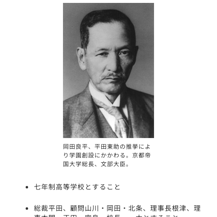
岡田良平、平田東助の推挙によ
り学園創設にかかわる。京都帝
国大学総長、文部大臣。
七年制高等学校とすること
総裁平田、顧問山川・岡田・北条、理事長根津、理