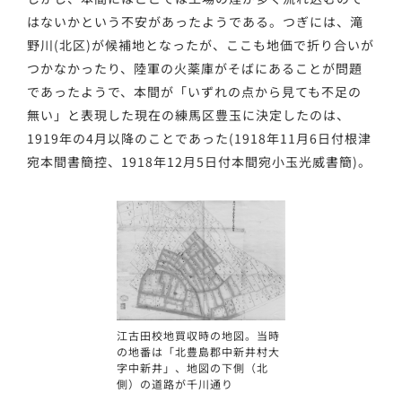
はないかという不安があったようである。つぎには、滝
野川(北区)が候補地となったが、ここも地価で折り合いが
つかなかったり、陸軍の火薬庫がそばにあることが問題
であったようで、本間が「いずれの点から見ても不足の
無い」と表現した現在の練馬区豊玉に決定したのは、
1919年の4月以降のことであった(1918年11月6日付根津
宛本間書簡控、1918年12月5日付本間宛小玉光威書簡)。
江古田校地買収時の地図。当時
の地番は「北豊島郡中新井村大
字中新井」、地図の下側（北
側）の道路が千川通り